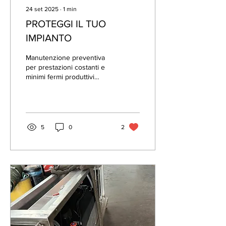
24 set 2025
∙
1
min
PROTEGGI IL TUO
IMPIANTO
Manutenzione preventiva
per prestazioni costanti e
minimi fermi produttivi
Scopri di più qui
5
0
2