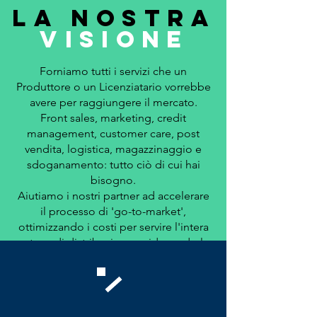
LA NOSTRA
VISIONE
Forniamo tutti i servizi che un
Produttore o un Licenziatario vorrebbe
avere per raggiungere il mercato.
Front sales, marketing, credit
management, customer care, post
vendita, logistica, magazzinaggio e
sdoganamento: tutto ciò di cui hai
bisogno.
Aiutiamo i nostri partner ad accelerare
il processo di 'go-to-market',
ottimizzando i costi per servire l'intera
catena di distribuzione e riducendo la
gestione del rischio.