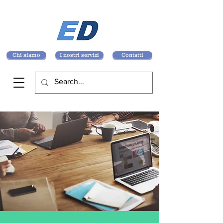
Chi siamo
I nostri servizi
Contatti