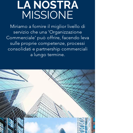
LA NOSTRA
MISSIONE
Miriamo a fornire il miglior livello di
servizio che una 'Organizzazione
Commerciale' può offrire, facendo leva
sulle proprie competenze, processi
consolidati e partnership commerciali
a lungo termine.