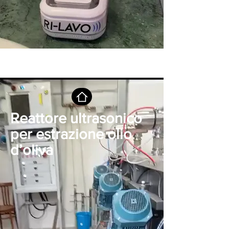
Reattore ultrasonico
per estrazione olio
d’oliva