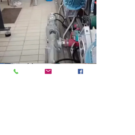
Olio senza e con trattamento
Ultrasuoni
2BLOCK
Modello