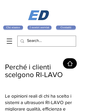
Chi siamo
I nostri servizi
Contatti
Perché i clienti
scelgono RI-LAVO
Le opinioni reali di chi ha scelto i
sistemi a ultrasuoni RI-LAVO per
migliorare qualità, efficienza e