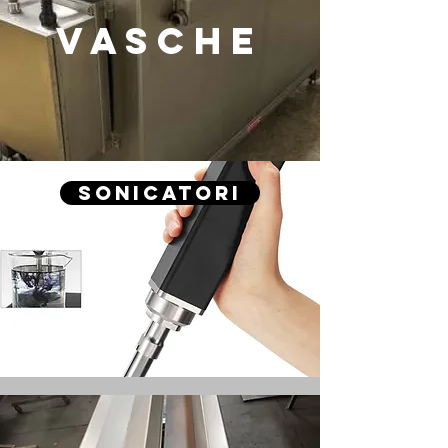
VASCHE
Sonicatori