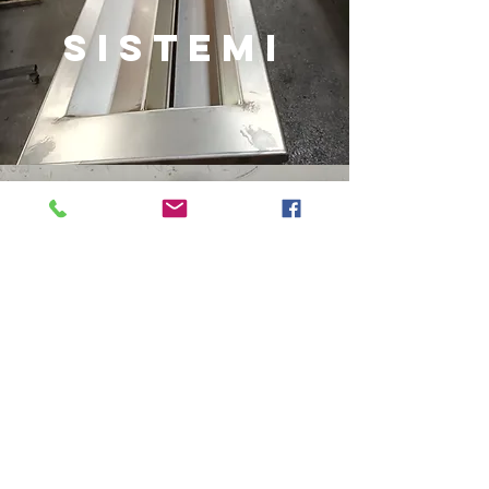
SISTEMI
Reattori e componenti