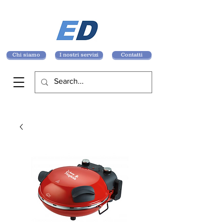
Chi siamo
I nostri servizi
Contatti