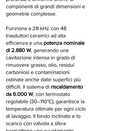
componenti di grandi dimensioni e
geometrie complesse.
Funziona a 28 kHz con 48
trasduttori ceramici ad alta
efficienza e una
potenza nominale
di 2.880 W
, generando una
cavitazione intensa in grado di
rimuovere grasso, olio, residui
carboniosi e contaminazioni
ostinate anche dalle superfici più
difficili. Il sistema di
riscaldamento
da 6.000 W
, con termostato
regolabile (30–110°C), garantisce la
temperatura ottimale per ogni ciclo
di lavaggio. Il fondo inclinato e lo
scarico con valvola a sfera
permettono uno svuotamento