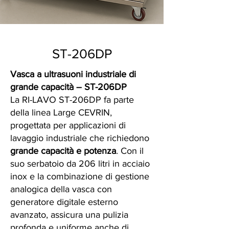
ST-206DP
Vasca a ultrasuoni industriale di
grande capacità – ST-206DP
La RI-LAVO ST-206DP fa parte
della linea Large CEVRIN,
progettata per applicazioni di
lavaggio industriale che richiedono
grande capacità e potenza
. Con il
suo serbatoio da 206 litri in acciaio
inox e la combinazione di gestione
analogica della vasca con
generatore digitale esterno
avanzato, assicura una pulizia
profonda e uniforme anche di