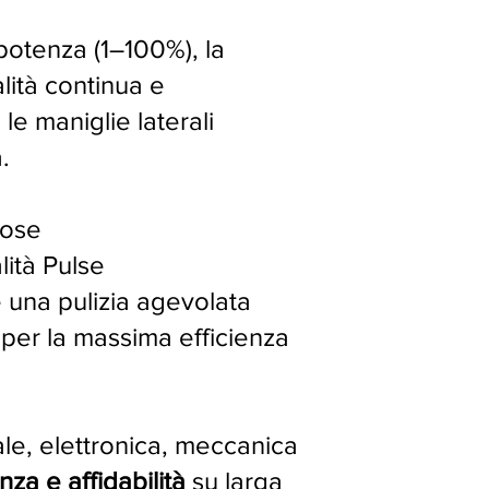
 potenza (1–100%), la
lità continua e
le maniglie laterali
.
vose
ità Pulse
e una pulizia agevolata
per la massima efficienza
le, elettronica, meccanica
nza e affidabilità
su larga