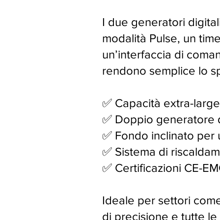
I due generatori digita
modalità Pulse, un tim
un’interfaccia di comand
rendono semplice lo sp
✅ Capacità extra-large 
✅ Doppio generatore di
✅ Fondo inclinato per u
✅ Sistema di riscaldam
✅ Certificazioni CE-E
Ideale per settori com
di precisione e tutte le