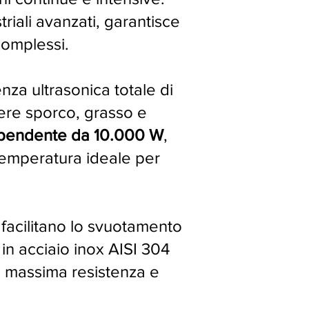
riali avanzati, garantisce
complessi.
nza ultrasonica totale di
ere sporco, grasso e
ipendente da 10.000 W
,
temperatura ideale per
 facilitano lo svuotamento
 in acciaio inox AISI 304
e massima resistenza e