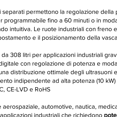
li separati permettono la regolazione della
er programmabile fino a 60 minuti o in moda
o intuitiva. Le ruote industriali con freno e 
ostamento e il posizionamento della vasca
da 308 litri per applicazioni industriali gra
gitale con regolazione di potenza e modal
na distribuzione ottimale degli ultrasuoni 
ento indipendente ad alta potenza (10 kW) 
MC, CE-LVD e RoHS
e aerospaziale, automotive, nautica, medica
 applicazioni industriali che richiedono
pote