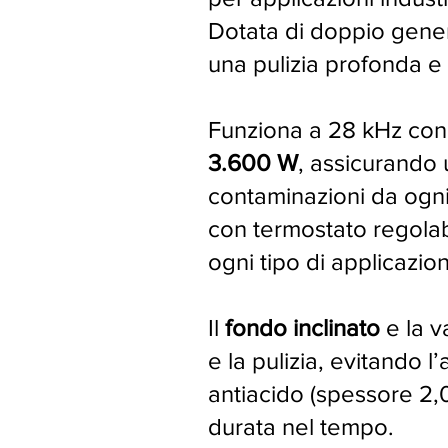
Dotata di doppio genera
una pulizia profonda 
Funziona a 28 kHz con 6
3.600 W
, assicurando 
contaminazioni da ogni 
con termostato regolab
ogni tipo di applicazio
Il
fondo inclinato
e la v
e la pulizia, evitando 
antiacido (spessore 2,
durata nel tempo.