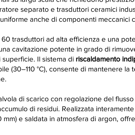
tore separato e trasduttori ceramici indust
e uniforme anche di componenti meccanici 
0 trasduttori ad alta efficienza e una pote
una cavitazione potente in grado di rimuov
superficie. Il sistema di
riscaldamento ind
ile (30–110 °C), consente di mantenere la 
ne.
alvola di scarico con regolazione del flusso
l’accumulo di residui. Realizzata interamente
0 mm) e saldata in atmosfera di argon, offr