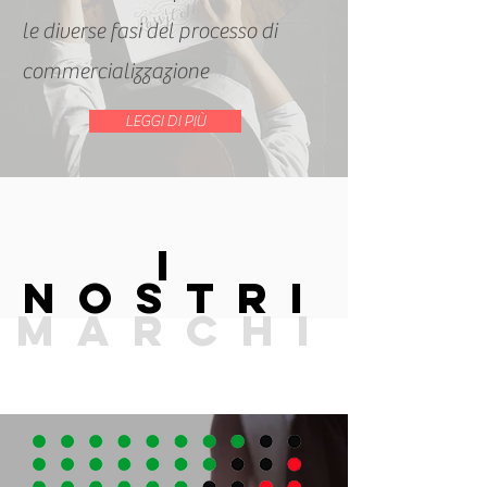
le diverse fasi del processo di
commercializzazione
LEGGI DI PIÙ
I
NOSTRi
MARCHI