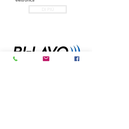
elettronica
DI PIÙ
Prodotti industriali
DI PIÙ