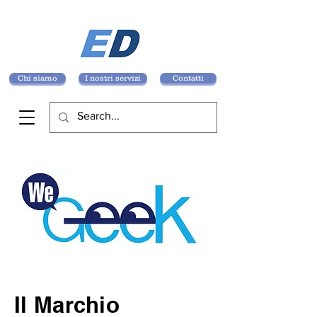
Chi siamo
I nostri servizi
Contatti
Il Marchio